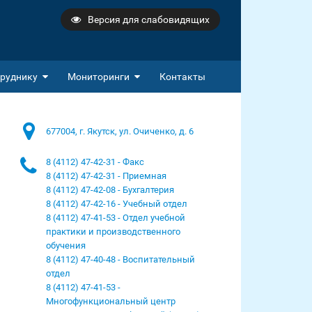
Версия для слабовидящих
руднику
Мониторинги
Контакты
677004, г. Якутск, ул. Очиченко, д. 6
8 (4112) 47-42-31 - Факс
8 (4112) 47-42-31 - Приемная
8 (4112) 47-42-08 - Бухгалтерия
8 (4112) 47-42-16 - Учебный отдел
8 (4112) 47-41-53 - Отдел учебной
практики и производственного
обучения
8 (4112) 47-40-48 - Воспитательный
отдел
8 (4112) 47-41-53 -
Многофункциональный центр