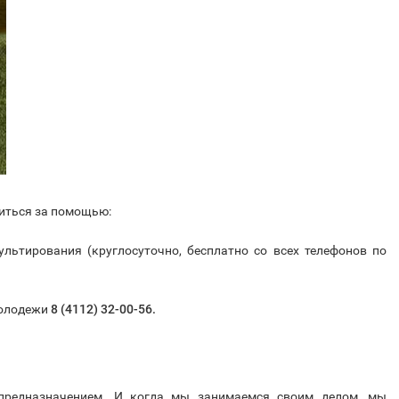
титься за помощью:
ультирования (круглосуточно, бесплатно со всех телефонов по
молодежи
8 (4112) 32-00-56.
предназначением. И когда мы занимаемся своим делом, мы