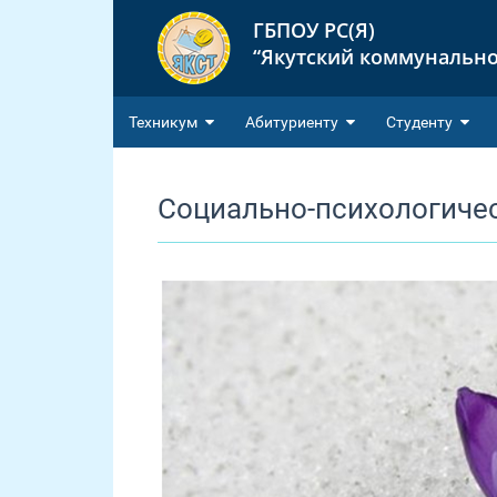
ГБПОУ РС(Я)
“Якутский коммунально
Техникум
Абитуриенту
Студенту
Социально-психологиче