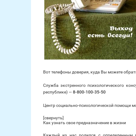
Вот телефоны доверия, куда Вы можете обра
Служба экстренного психологического конс
республике) —
8-800-100-35-50
Центр социально-психологической помощи 
[свернуть]
Как узнать свое предназначение в жизни
Каждый из нас родился с определенным 