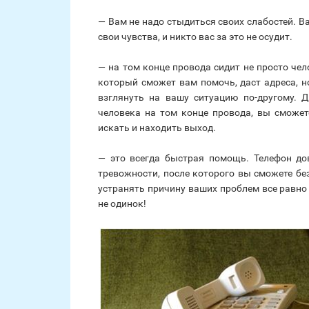
— Вам не надо стыдиться своих слабостей.
свои чувства, и никто вас за это не осудит.
— на том конце провода сидит не просто чел
который сможет вам помочь, даст адреса, н
взглянуть на вашу ситуацию по-другому. 
человека на том конце провода, вы сможет
искать и находить выход.
— это всегда быстрая помощь. Телефон до
тревожности, после которого вы сможете бе
устранять причину ваших проблем все равно п
не одинок!