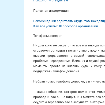
Психолог — студентам
Полезная информация:
Рекомендации родителям студентов, находящ
Как все успеть? 10 способов организации
Телефоны доверия
Ни для кого не секрет, что все мы иногда ис
стараемся заглушить негативные эмоции мас
эмоции прорываются в самый неподходящий
проблема неразрешима. Близких и друзей рядо
моменты просто не знаешь куда, к кому 
поддержать телефон доверия.
Набрав номер телефона доверия, вы ничего не 
— живое общение, которое вам в этот моме
провода и вас он не видит. Вы можете без оп
осудит, а терпеливо вас выслушает. А это уж