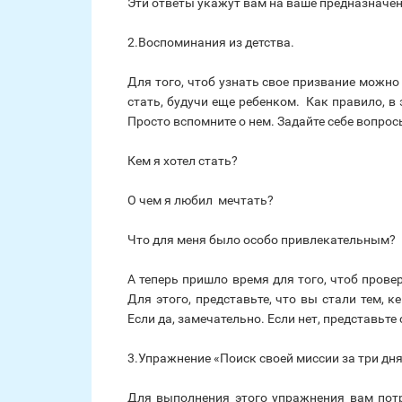
Эти ответы укажут вам на ваше предназначен
2.Воспоминания из детства
.
Для того, чтоб узнать свое призвание можно
стать, будучи еще ребенком. Как правило, в 
Просто вспомните о нем. Задайте себе вопрос
Кем я хотел стать?
О чем я любил мечтать?
Что для меня было особо привлекательным?
А теперь пришло время для того, чтоб прове
Для этого, представьте, что вы стали тем, к
Если да, замечательно. Если нет, представьте 
3.Упражнение «Поиск своей миссии за три дн
Для выполнения этого упражнения вам потр