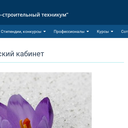
-строительный техникум”
Cтипендии, конкурсы
Профессионалы
Курсы
Сот
ский кабинет