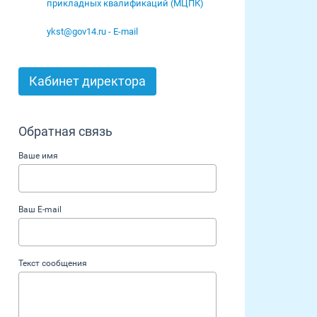
прикладных квалификаций (МЦПК)
ykst@gov14.ru - E-mail
Кабинет директора
Обратная связь
Ваше имя
Ваш E-mail
Текст сообщения