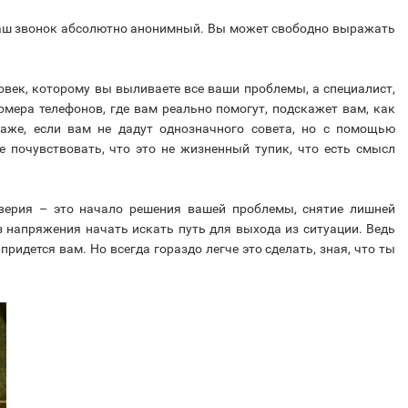
 Ваш звонок абсолютно анонимный. Вы может свободно выражать
овек, которому вы выливаете все ваши проблемы, а специалист,
омера телефонов, где вам реально помогут, подскажет вам, как
Даже, если вам не дадут однозначного совета, но с помощью
е почувствовать, что это не жизненный тупик, что есть смысл
верия – это начало решения вашей проблемы, снятие лишней
з напряжения начать искать путь для выхода из ситуации. Ведь
ридется вам. Но всегда гораздо легче это сделать, зная, что ты