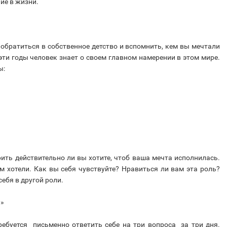
ие в жизни.
 обратиться в собственное детство и вспомнить, кем вы мечтали
эти годы человек знает о своем главном намерении в этом мире.
ы:
рить действительно ли вы хотите, чтоб ваша мечта исполнилась.
ем хотели. Как вы себя чувствуйте? Нравиться ли вам эта роль?
себя в другой роли.
я»
ебуется письменно ответить себе на три вопроса за три дня.