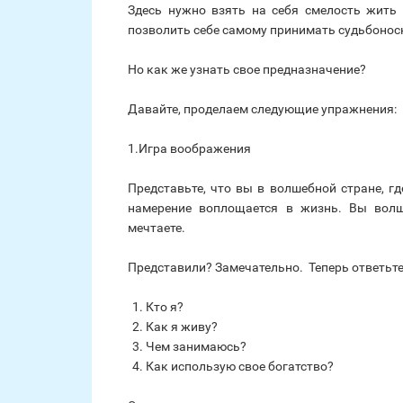
Здесь нужно взять на себя смелость жить 
позволить себе самому принимать судьбонос
Но как же узнать свое предназначение?
Давайте, проделаем следующие упражнения:
1.Игра воображения
Представьте, что вы в волшебной стране, г
намерение воплощается в жизнь. Вы волш
мечтаете.
Представили? Замечательно. Теперь ответьте
Кто я?
Как я живу?
Чем занимаюсь?
Как использую свое богатство?