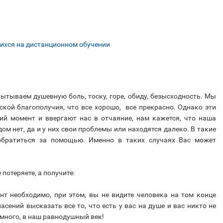
ихся на дистанционном обучении
пытываем душевную боль, тоску, горе, обиду, безысходность. Мы
кой благополучия, что все хорошо, все прекрасно. Однако эти
 момент и ввергают нас в отчаяние, нам кажется, что наша
м нет, да и у них свои проблемы или находятся далеко. В такие
обратиться за помощью. Именно в таких случаях Вас может
потеряете, а получите:
нт необходимо, при этом, вы не видите человека на том конце
асений высказать все то, что есть у вас на душе и вас никто не
е много, в наш равнодушный век!