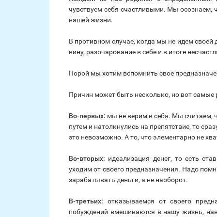
чувствуем себя счастливыми. Мы осознаем, ч
нашей жизни.
В противном случае, когда мы не идем своей
вину, разочарование в себе и в итоге несчаст
Порой мы хотим вспомнить свое предназначен
Причин может быть несколько, но вот самые 
Во-первых:
мы не верим в себя. Мы считаем, 
путем и натолкнулись на препятствие, то сраз
это невозможно. А то, что элементарно не хв
Во-вторых:
идеализация денег, то есть ст
уходим от своего предназначения. Надо помни
зарабатывать деньги, а не наоборот.
В-третьих:
отказываемся от своего предна
побуждений вмешиваются в нашу жизнь, нав