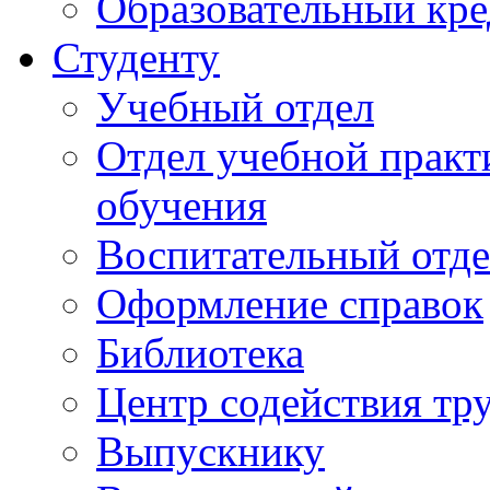
Образовательный кре
Студенту
Учебный отдел
Отдел учебной практ
обучения
Воспитательный отд
Оформление справок
Библиотека
Центр содействия тр
Выпускнику