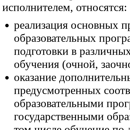
исполнителем, относятся:
реализация основных 
образовательных прогр
подготовки в различны
обучения (очной, заочн
оказание дополнительны
предусмотренных соот
образовательными про
государственными обра
том числе обучение по