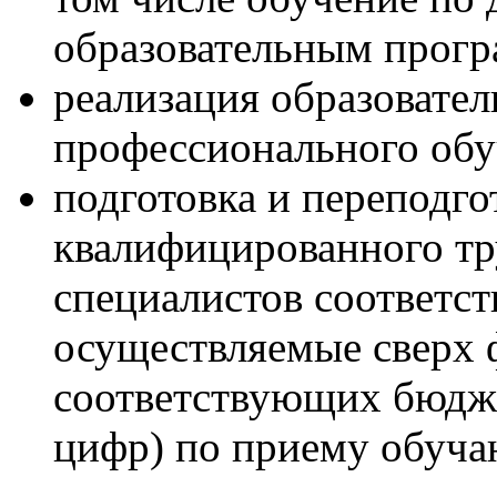
образовательным прог
реализация образовате
профессионального обу
подготовка и переподго
квалифицированного тр
специалистов соответс
осуществляемые сверх 
соответствующих бюдже
цифр) по приему обуч