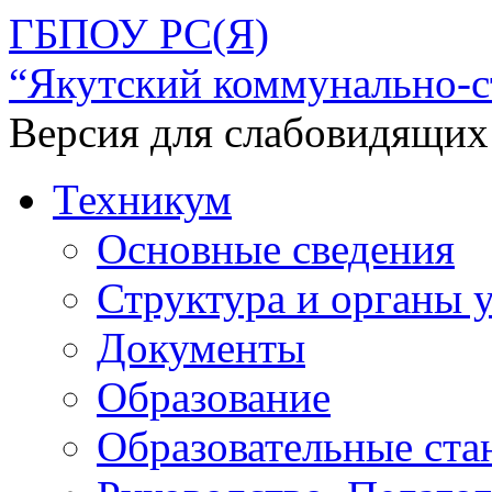
ГБПОУ РС(Я)
“Якутский коммунально-с
Версия для слабовидящих
Техникум
Основные сведения
Структура и органы 
Документы
Образование
Образовательные ста