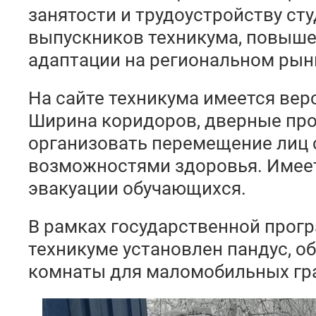
занятости и трудоустройству ст
выпускников техникума, повыше
адаптации на региональном рынк
На сайте техникума имеется вер
Ширина коридоров, дверные пр
организовать перемещение лиц
возможностями здоровья. Имеет
эвакуации обучающихся.
В рамках государственной прог
техникуме установлен пандус, о
комнаты для маломобильных г