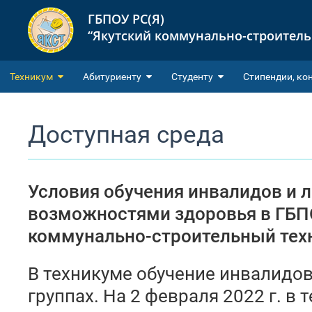
ГБПОУ РС(Я)
“Якутский коммунально-строител
Техникум
Абитуриенту
Студенту
Cтипендии, ко
Доступная среда
Условия обучения инвалидов и 
возможностями здоровья в
ГБП
коммунально-строительный тех
В техникуме обучение инвалидо
группах. На 2 февраля 2022 г. в 