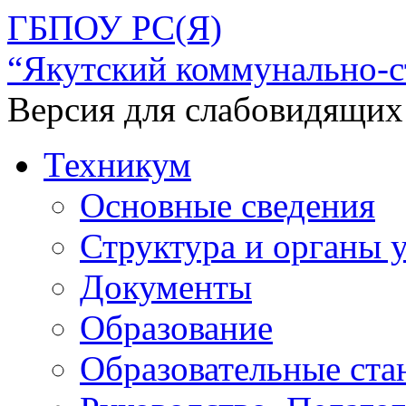
ГБПОУ РС(Я)
“Якутский коммунально-с
Версия для слабовидящих
Техникум
Основные сведения
Структура и органы 
Документы
Образование
Образовательные ста