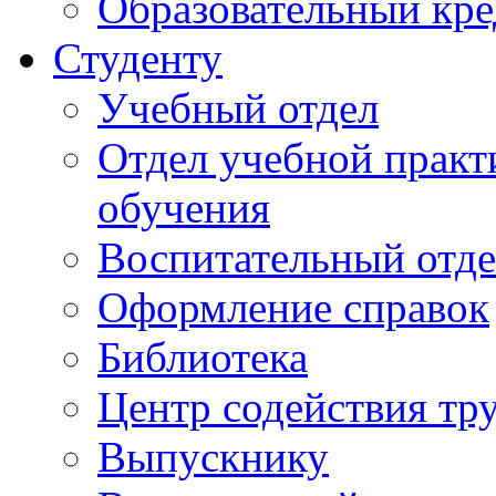
Образовательный кре
Студенту
Учебный отдел
Отдел учебной практ
обучения
Воспитательный отд
Оформление справок
Библиотека
Центр содействия тр
Выпускнику