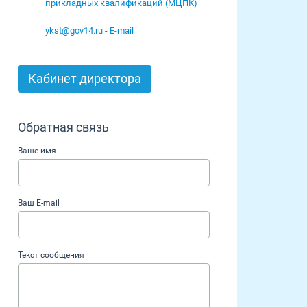
прикладных квалификаций (МЦПК)
ykst@gov14.ru - E-mail
Кабинет директора
Обратная связь
Ваше имя
Ваш E-mail
Текст сообщения