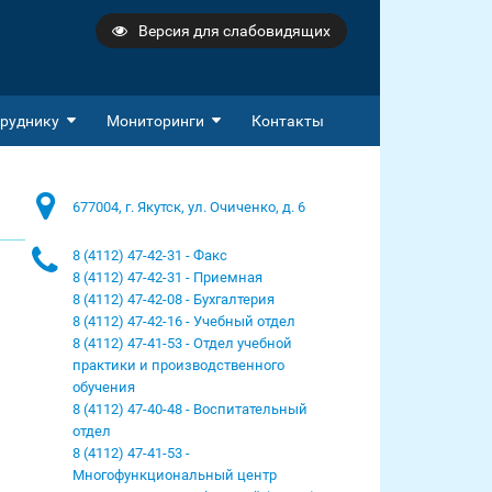
Версия для слабовидящих
руднику
Мониторинги
Контакты
677004, г. Якутск, ул. Очиченко, д. 6
8 (4112) 47-42-31 - Факс
8 (4112) 47-42-31 - Приемная
8 (4112) 47-42-08 - Бухгалтерия
8 (4112) 47-42-16 - Учебный отдел
8 (4112) 47-41-53 - Отдел учебной
практики и производственного
обучения
8 (4112) 47-40-48 - Воспитательный
отдел
8 (4112) 47-41-53 -
Многофункциональный центр