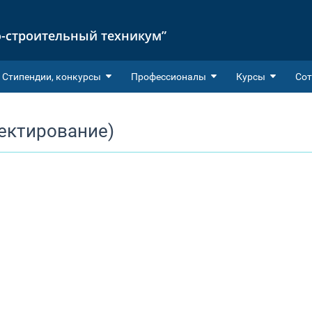
-строительный техникум”
Cтипендии, конкурсы
Профессионалы
Курсы
Сот
оектирование)