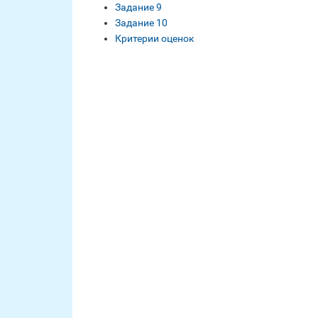
Задание 9
Задание 10
Критерии оценок