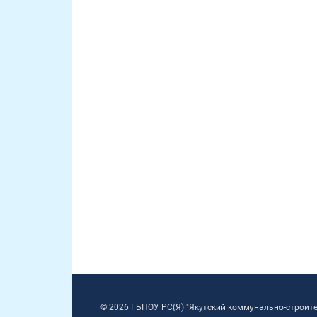
© 2026 ГБПОУ РС(Я) "Якутский коммунально-строит