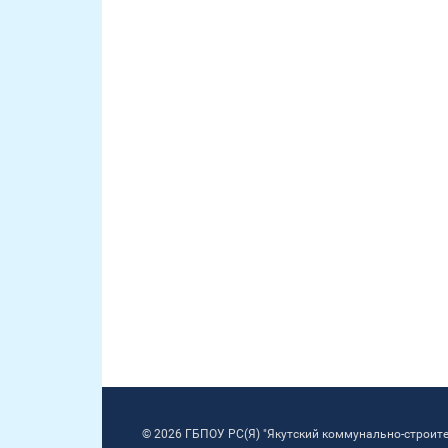
© 2026 ГБПОУ РС(Я) "Якутский коммунально-строит