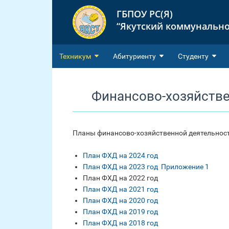
ГБПОУ РС(Я)
“Якутский коммунально
Техникум
Абитуриенту
Студенту
Финансово-хозяйстве
Планы финансово-хозяйственной деятельнос
План ФХД на 2024 год
План ФХД на 2023 год
Приложение 1
План ФХД на 2022 год
План ФХД на 2021 год
План ФХД на 2020 год
План ФХД на 2019 год
План ФХД на 2018 год