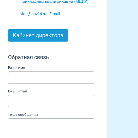
прикладных квалификаций (МЦПК)
ykst@gov14.ru - E-mail
Кабинет директора
Обратная связь
Ваше имя
Ваш E-mail
Текст сообщения