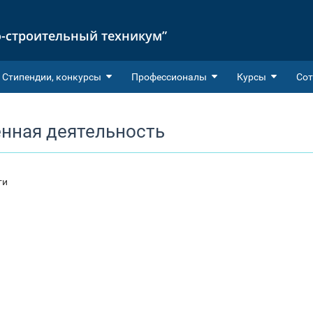
-строительный техникум”
Cтипендии, конкурсы
Профессионалы
Курсы
Сот
нная деятельность
ти