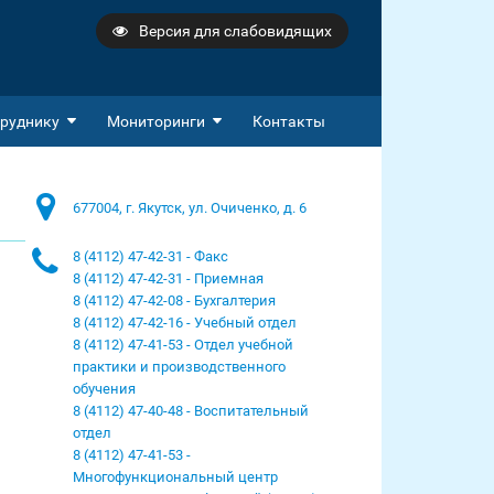
Версия для слабовидящих
руднику
Мониторинги
Контакты
677004, г. Якутск, ул. Очиченко, д. 6
8 (4112) 47-42-31 - Факс
8 (4112) 47-42-31 - Приемная
8 (4112) 47-42-08 - Бухгалтерия
8 (4112) 47-42-16 - Учебный отдел
8 (4112) 47-41-53 - Отдел учебной
практики и производственного
обучения
8 (4112) 47-40-48 - Воспитательный
отдел
8 (4112) 47-41-53 -
Многофункциональный центр