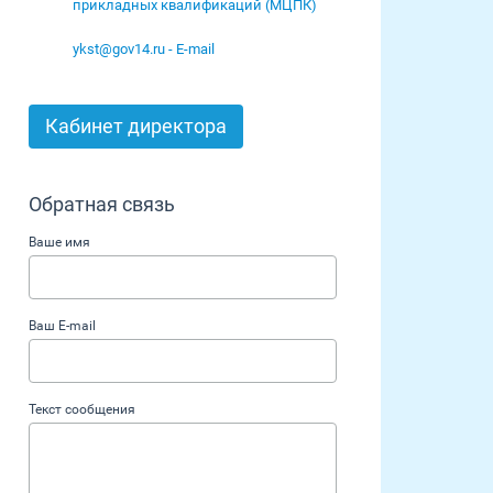
прикладных квалификаций (МЦПК)
ykst@gov14.ru - E-mail
Кабинет директора
Обратная связь
Ваше имя
Ваш E-mail
Текст сообщения