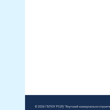
© 2026 ГБПОУ РС(Я) "Якутский коммунально-строит