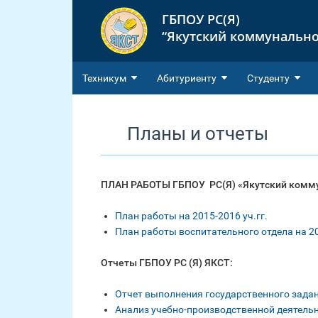
ГБПОУ РС(Я)
“Якутский коммунально
Техникум
Абитуриенту
Студенту
Планы и отчеты
ПЛАН РАБОТЫ
ГБПОУ РС(Я) «Якутский комму
План работы на 2015-2016 уч.гг.
План работы воспитательного отдела на 20
Отчеты ГБПОУ РС (Я) ЯКСТ:
Отчет выполнения государственного задан
Анализ учебно-производственной деятельн