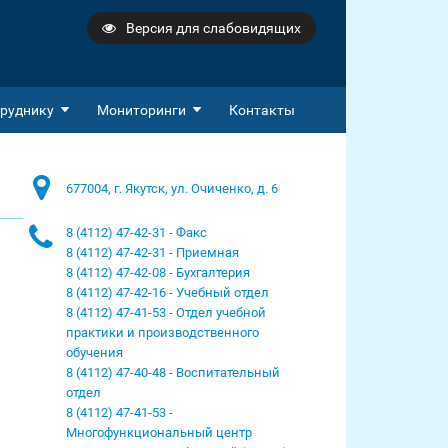
Версия для слабовидящих
руднику
Мониторинги
Контакты
677004, г. Якутск, ул. Очиченко, д. 6
8 (4112) 47-42-31 - Факс
8 (4112) 47-42-31 - Приемная
8 (4112) 47-42-08 - Бухгалтерия
8 (4112) 47-42-16 - Учебный отдел
8 (4112) 47-41-53 - Отдел учебной
практики и производственного
обучения
8 (4112) 47-40-48 - Воспитательный
отдел
8 (4112) 47-41-53 -
Многофункциональный центр