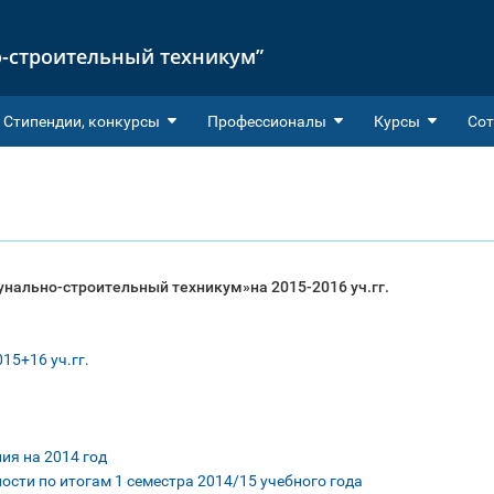
-строительный техникум”
Cтипендии, конкурсы
Профессионалы
Курсы
Сот
нально-строительный техникум»на 2015-2016 уч.гг.
15+16 уч.гг.
ия на 2014 год
ости по итогам 1 семестра 2014/15 учебного года