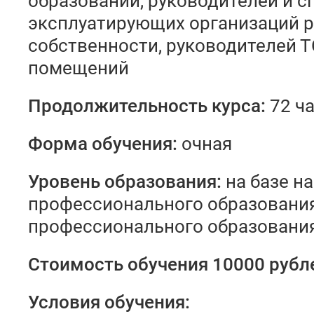
образований, руководителей и с
эксплуатирующих организаций 
собственности, руководителей 
помещений
Продолжительность курса:
72 ч
Форма обучения:
очная
У
ровень образования
:
на базе н
профессионального образования
профессионального образования
Стоимость обучения 10000 рубл
Условия обучения: