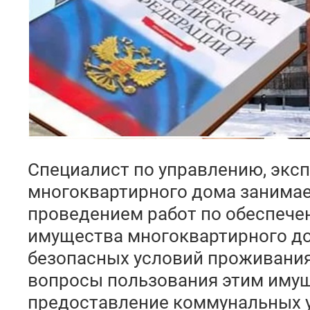
Специалист по управлению, экс
многоквартирного дома занимае
проведением работ по обеспече
имущества многоквартирного д
безопасных условий проживани
вопросы пользования этим иму
предоставление коммунальных у