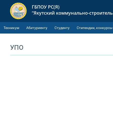
ГБПОУ РС(Я)
“Якутский коммунально-строител
Техникум
Абитуриенту
Студенту
Cтипендии, конкурсы
УПО