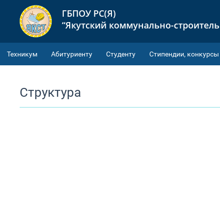
ГБПОУ РС(Я)
“Якутский коммунально-строител
Техникум
Абитуриенту
Студенту
Cтипендии, конкурсы
Структура