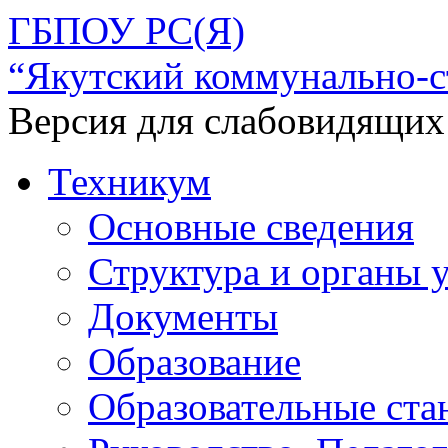
ГБПОУ РС(Я)
“Якутский коммунально-с
Версия для слабовидящих
Техникум
Основные сведения
Структура и органы 
Документы
Образование
Образовательные ста