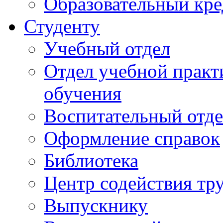
Образовательный кре
Студенту
Учебный отдел
Отдел учебной практ
обучения
Воспитательный отд
Оформление справок
Библиотека
Центр содействия тр
Выпускнику