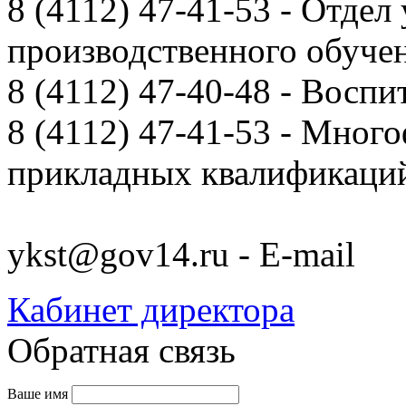
8 (4112) 47-41-53 - Отдел
производственного обуче
8 (4112) 47-40-48 - Воспи
8 (4112) 47-41-53 - Мно
прикладных квалификац
ykst@gov14.ru - E-mail
Кабинет директора
Обратная связь
Ваше имя