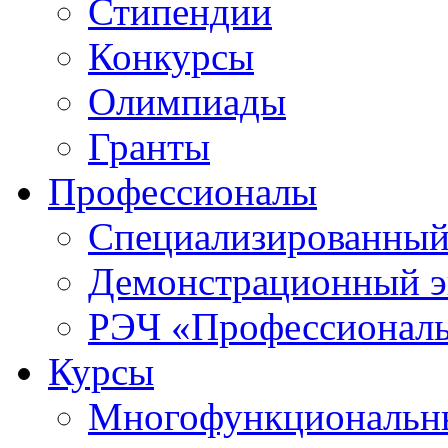
Стипендии
Конкурсы
Олимпиады
Гранты
Профессионалы
Специализированный
Демонстрационный э
РЭЧ «Профессионал
Курсы
Многофункциональны