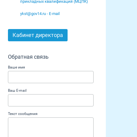
прикладных квалификаций (МЦПК)
ykst@gov14.ru - E-mail
Кабинет директора
Обратная связь
Ваше имя
Ваш E-mail
Текст сообщения