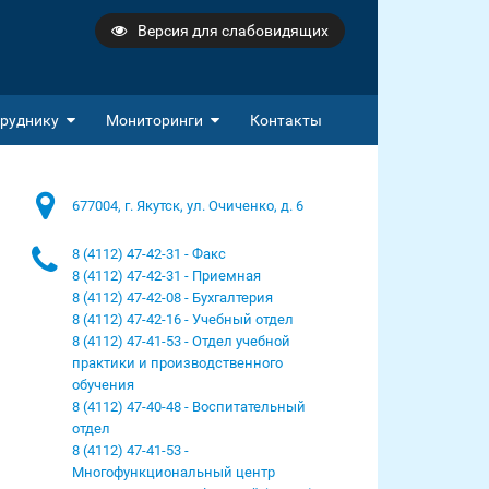
Версия для слабовидящих
руднику
Мониторинги
Контакты
677004, г. Якутск, ул. Очиченко, д. 6
8 (4112) 47-42-31 - Факс
8 (4112) 47-42-31 - Приемная
8 (4112) 47-42-08 - Бухгалтерия
8 (4112) 47-42-16 - Учебный отдел
8 (4112) 47-41-53 - Отдел учебной
практики и производственного
обучения
8 (4112) 47-40-48 - Воспитательный
отдел
8 (4112) 47-41-53 -
Многофункциональный центр