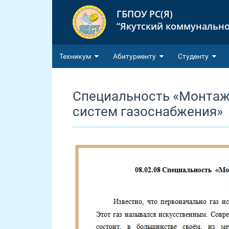
ГБПОУ РС(Я)
“Якутский коммунально
Техникум
Абитуриенту
Студенту
Специальность «Монтаж 
систем газоснабжения»