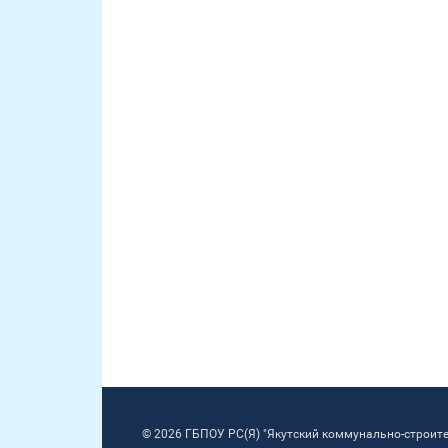
© 2026 ГБПОУ РС(Я) "Якутский коммунально-строит