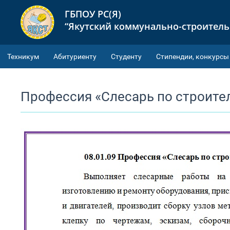
ГБПОУ РС(Я)
“Якутский коммунально-строител
Техникум
Абитуриенту
Студенту
Cтипендии, конкурсы
Профессия «Слесарь по строит