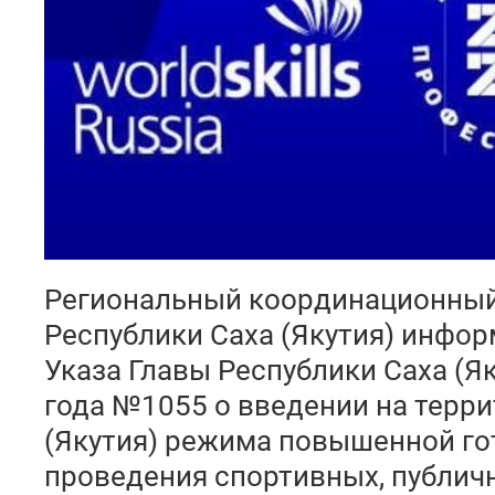
Региональный координационный ц
Республики Саха (Якутия) инфор
Указа Главы Республики Саха (Як
года №1055 о введении на терри
(Якутия) режима повышенной го
проведения спортивных, публич