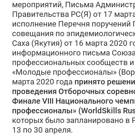
мероприятий, Письма Администр
Правительства РС(Я) от 17 март
исполнение Перечня поручений Г
совещания по эпидемиологическ
Саха (Якутия) от 16 марта 2020 г
информационного письма Союза 
профессиональных сообществ и
«Молодые профессионалы» (Ворл
марта 2020 года
принято решени
проведения Отборочных соревно
Финале VIII Национального чем
профессионалы» (WorldSkills Rus
которых было запланировано в Р
13 по 30 апреля.