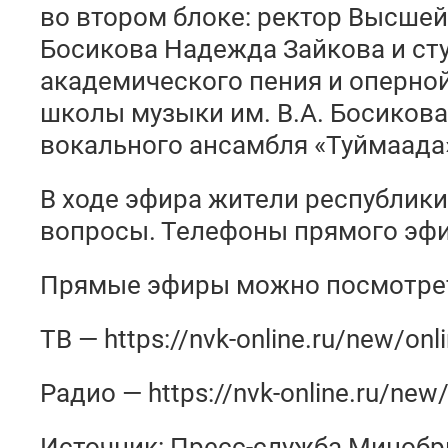
во втором блоке: ректор Высшей
Босикова Надежда Зайкова и ст
академического пения и оперно
школы музыки им. В.А. Босикова
вокального ансамбля «Туймаада
В ходе эфира жители республики
вопросы. Телефоны прямого эфира
Прямые эфиры можно посмотрет
ТВ — https://nvk-online.ru/new/onl
Радио — https://nvk-online.ru/new/
Источник: Пресс-служба Минобрн