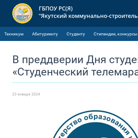
ГБПОУ РС(Я)
“Якутский коммунально-строител
Техникум
Абитуриенту
Студенту
Cтипендии, конкурсы
В преддверии Дня студе
«Студенческий телемар
23 января 2024