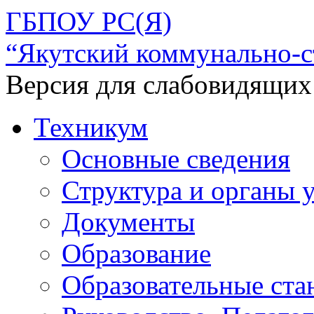
ГБПОУ РС(Я)
“Якутский коммунально-с
Версия для слабовидящих
Техникум
Основные сведения
Структура и органы 
Документы
Образование
Образовательные ста