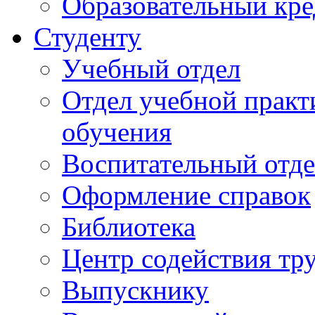
Образовательный кре
Студенту
Учебный отдел
Отдел учебной практ
обучения
Воспитательный отд
Оформление справок
Библиотека
Центр содействия тр
Выпускнику