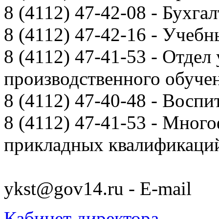
8 (4112) 47-42-08 - Бухга
8 (4112) 47-42-16 - Учебн
8 (4112) 47-41-53 - Отдел
производственного обуче
8 (4112) 47-40-48 - Воспи
8 (4112) 47-41-53 - Мно
прикладных квалификац
ykst@gov14.ru - E-mail
Кабинет директора