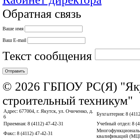
Обратная связь
Ваше имя
Ваш E-mail
Текст сообщения
© 2026 ГБПОУ РС(Я) "Як
строительный техникум"
Адрес: 677004, г. Якутск, ул. Очиченко, д.
Бухгалтерия: 8 (4112
6
Приемная: 8 (4112) 47-42-31
Учебный отдел: 8 (4
Многофункциональ
Факс: 8 (4112) 47-42-31
квалификаций (МЦПК