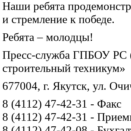
Наши ребята продемонстр
и стремление к победе.
Ребята – молодцы!
Пресс-служба ГПБОУ РС 
строительный техникум»
677004, г. Якутск, ул. Очи
8 (4112) 47-42-31 - Факс
8 (4112) 47-42-31 - Прием
8 (4112) 47-42-08 - Бухга