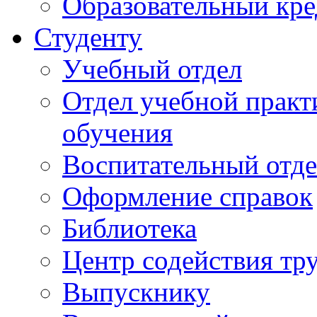
Образовательный кре
Студенту
Учебный отдел
Отдел учебной практ
обучения
Воспитательный отд
Оформление справок
Библиотека
Центр содействия тр
Выпускнику