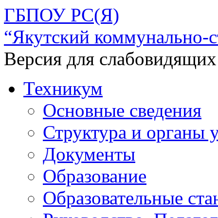
ГБПОУ РС(Я)
“Якутский коммунально-с
Версия для слабовидящих
Техникум
Основные сведения
Структура и органы 
Документы
Образование
Образовательные ста