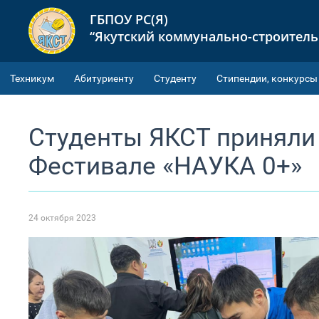
ГБПОУ РС(Я)
“Якутский коммунально-строител
Техникум
Абитуриенту
Студенту
Cтипендии, конкурсы
Студенты ЯКСТ приняли 
Фестивале «НАУКА 0+»
24 октября 2023