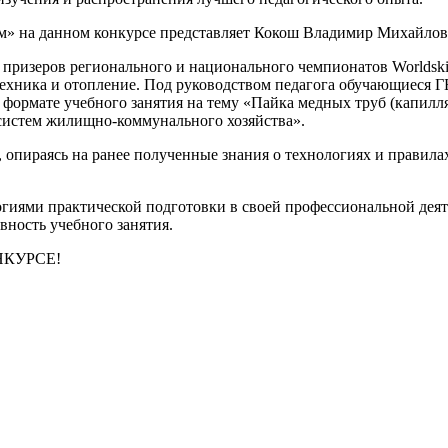
» на данном конкурсе представляет Кокош Владимир Михайлов
призеров регионального и национального чемпионатов Worldskil
Сантехника и отопление. Под руководством педагога обучающиес
 формате учебного занятия на тему «Пайка медных труб (капилл
истем жилищно-коммунального хозяйства».
 опираясь на ранее полученные знания о технологиях и правила
гиями практической подготовки в своей профессиональной деят
ность учебного занятия.
КУРСЕ!