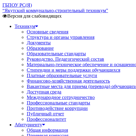
ГБПОУ РС(Я)
“Якутский коммунально-строительный техникум”
Версия для слабовидящих
Техникум
Основные сведения
Структура и органы управления
Документы
Образование
Образовательные стандарты
Руководство. Педагогический состав
Материально-техническое обеспечение и оснащенн
Стипендии и меры поддержки обучающихся
Платные образовательные услуги
Финансово-хозяйственная деятельность
Вакантные места для приема (перевода) обучающих
Доступная среда
Международное сотрудничество
Профессиональные стандарты
Противодействие коррупции
Публичный отчет
Профессионалитет
Абитуриенту
Общая информация
Приемная комиссия