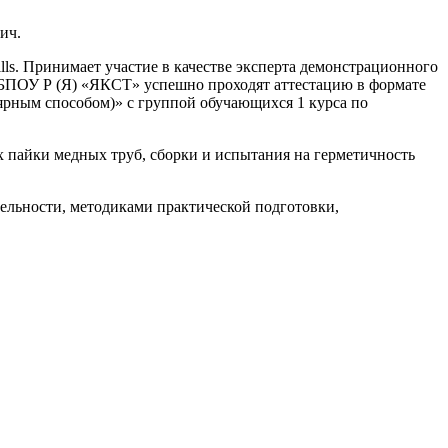
ич.
ls. Принимает участие в качестве эксперта демонстрационного
я ГБПОУ Р (Я) «ЯКСТ» успешно проходят аттестацию в формате
ярным способом)» с группой обучающихся 1 курса по
х пайки медных труб, сборки и испытания на герметичность
ельности, методиками практической подготовки,