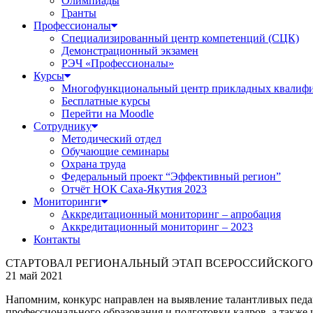
Олимпиады
Гранты
Профессионалы
Специализированный центр компетенций (СЦК)
Демонстрационный экзамен
РЭЧ «Профессионалы»
Курсы
Многофункциональный центр прикладных квалиф
Бесплатные курсы
Перейти на Moodle
Сотруднику
Методический отдел
Обучающие семинары
Охрана труда
Федеральный проект “Эффективный регион”
Отчёт НОК Саха-Якутия 2023
Мониторинги
Аккредитационный мониторинг – апробация
Аккредитационный мониторинг – 2023
Контакты
СТАРТОВАЛ РЕГИОНАЛЬНЫЙ ЭТАП ВСЕРОССИЙСКОГО 
21 май 2021
Напомним, конкурс направлен на выявление талантливых педа
профессионального образования и подготовки кадров, а также 