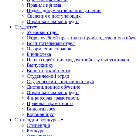
Правила приема
Подача документов на поступление
Сведения о поступающих
Образовательный кредит
Студенту
Учебный отдел
Отдел учебной практики и производственного обуч
Воспитательный отдел
Оформление справок
Библиотека
Центр содействия трудоустройству выпускников
Выпускнику
Волонтерский центр
Студенческий отряд
Студенческий спортивный клуб
Дистанционное обучение
Образовательный кредит
Финансовая грамотность
Правовая грамотность
Видеогалерея
Коронавирус
Cтипендии, конкурсы
Стипендии
Конкурсы