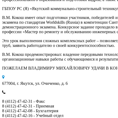
ГБПОУ РС (Я) «Якутский коммунально-строительный техникум
В.М. Кокош имеет опыт подготовки участников, победителей и 
экзамена по стандартам Worldskills (Russia) в компетенции 
демонстрационного экзамена. Конкурсное задание проходило в
профессии «Мастер по ремонту и обслуживанию инженерных с
Это урок выполнения сложных комплексных работ – позволяет,
труб, заявить работодателю о своей конкурентоспособностью.
В.М. Кокош продемонстрировал: владение передовыми техноло
организационные навыки работы с обучающимися и результатив
ПОЖЕЛАЕМ ВЛАДИМИРУ МИХАЙЛОВИЧУ УДАЧИ В КОН
677004, г. Якутск, ул. Очиченко, д. 6
8 (4112) 47-42-31 - Факс
8 (4112) 47-42-31 - Приемная
8 (4112) 47-42-08 - Бухгалтерия
8 (4112) 47-42-16 - Учебный отдел