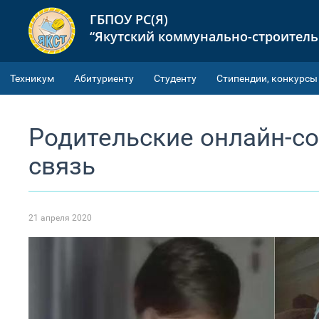
ГБПОУ РС(Я)
“Якутский коммунально-строител
Техникум
Абитуриенту
Студенту
Cтипендии, конкурсы
Родительские онлайн-с
связь
21 апреля 2020