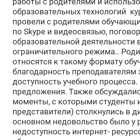
работы с родителями и использ
образовательных технологий кура
провели с родителями обучающ
по Skype и видеосвязью, погово
образовательной деятельности 
ограничительного режима.. Род
относятся к такому формату об
благодарность преподавателям 
доступность учебного процесса
предложения. Также обсуждалис
моменты, с которыми студенты 
представители) столкнулись в д
основном недовольство было у 
недоступность интернет- ресурсо