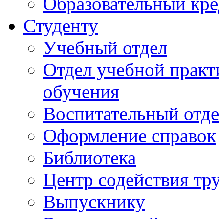
Образовательный кре
Студенту
Учебный отдел
Отдел учебной практ
обучения
Воспитательный отд
Оформление справок
Библиотека
Центр содействия тр
Выпускнику