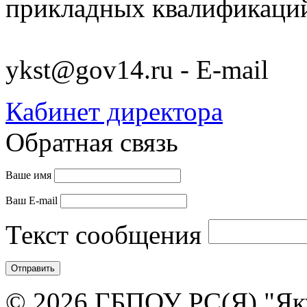
прикладных квалификац
ykst@gov14.ru - E-mail
Кабинет директора
Обратная связь
Ваше имя
Ваш E-mail
Текст сообщения
© 2026 ГБПОУ РС(Я) "Як