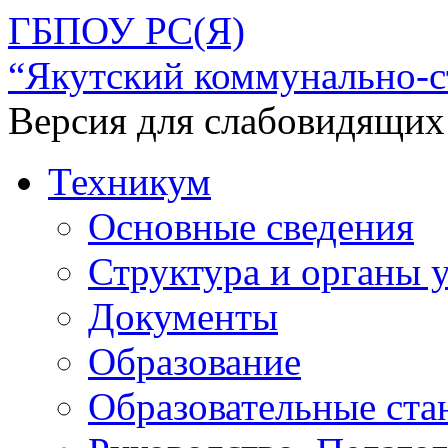
ГБПОУ РС(Я)
“Якутский коммунально-с
Версия для слабовидящих
Техникум
Основные сведения
Структура и органы 
Документы
Образование
Образовательные ста