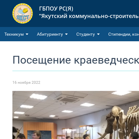
ГБПОУ РС(Я)
“Якутский коммунально-строител
Техникум
Абитуриенту
Студенту
Cтипендии, ко
Посещение краеведческ
16 ноября 2022