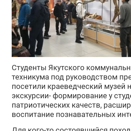
Студенты Якутского коммунальн
техникума под руководством пре
посетили краеведческий музей н
экскурсии- формирование у студ
патриотических качеств, расшир
воспитание познавательных инт
Для кого-то состоявшийся поход