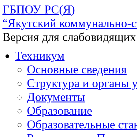
ГБПОУ РС(Я)
“Якутский коммунально-с
Версия для слабовидящих
Техникум
Основные сведения
Структура и органы 
Документы
Образование
Образовательные ста