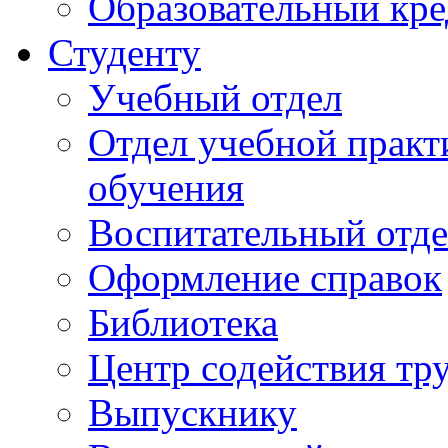
Образовательный кре
Студенту
Учебный отдел
Отдел учебной практ
обучения
Воспитательный отд
Оформление справок
Библиотека
Центр содействия тр
Выпускнику