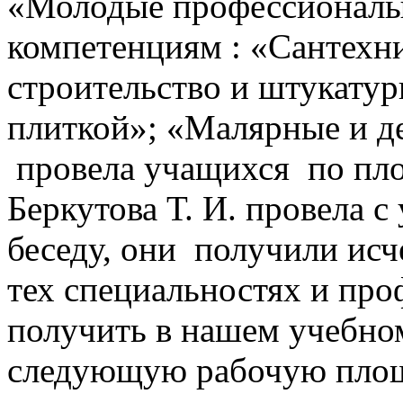
«Молодые профессионалы
компетенциям : «Сантехни
строительство и штукату
плиткой»; «Малярные и д
провела учащихся по пло
Беркутова Т. И. провела
беседу, они получили и
тех специальностях и про
получить в нашем учебном
следующую рабочую площ