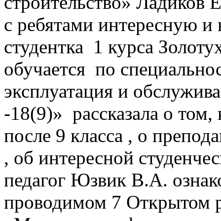
строительство» Ладиков 
с ребятами интересную и
студентка 1 курса Золоту
обучается по специальнос
эксплуатация и обслужив
-18(9)» рассказала о том,
после 9 класса , о препод
, об интересной студенче
педагог Юзвик В.А. озна
проводимом 7 Открытом 