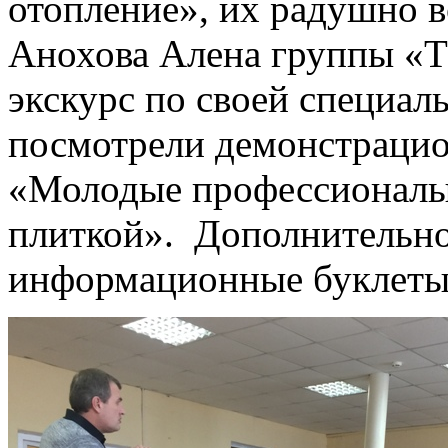
отопление», их радушно в
Анохова Алена группы «
экскурс по своей специал
посмотрели демонстрацио
«Молодые профессионалы
плиткой». Дополнительн
информационные буклеты