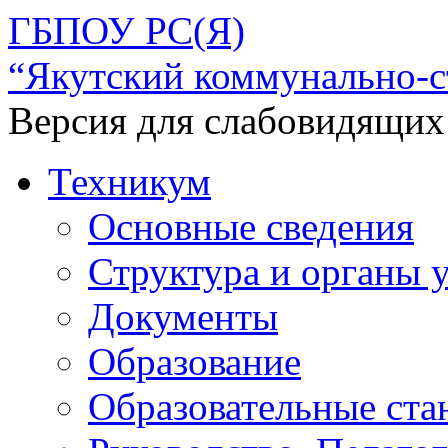
ГБПОУ РС(Я)
“Якутский коммунально-с
Версия для слабовидящих
Техникум
Основные сведения
Структура и органы 
Документы
Образование
Образовательные ста