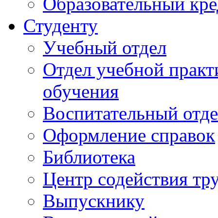
Образовательный кре
Студенту
Учебный отдел
Отдел учебной практ
обучения
Воспитательный отд
Оформление справок
Библиотека
Центр содействия тр
Выпускнику