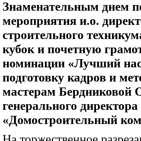
Знаменательным днем по
мероприятия и.о. дирек
строительного техникум
кубок и почетную грамо
номинации «Лучший наст
подготовку кадров и м
мастерам Бердниковой О
генерального директора
«Домостроительный ком
На торжественное разрез