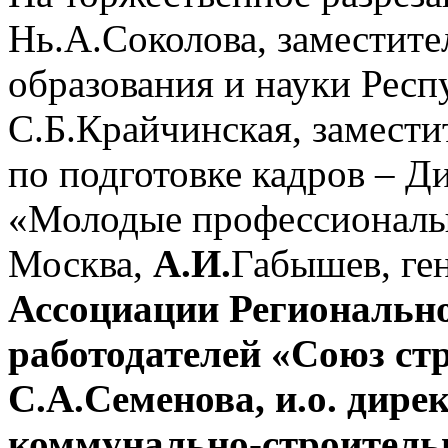
Нь.А.Соколова, заместит
образования и науки Респ
С.Б.Крайчинская, замести
по подготовке кадров – 
«Молодые профессионалы»
Москва,
А.И.
Габышев, ге
Ассоциации Регионально
работодателей «Союз ст
С.А.Семенова, и.о. дире
коммунально-строительн