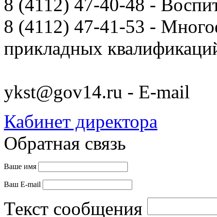
8 (4112) 47-40-48 - Воспи
8 (4112) 47-41-53 - Мно
прикладных квалификац
ykst@gov14.ru - E-mail
Кабинет директора
Обратная связь
Ваше имя
Ваш E-mail
Текст сообщения