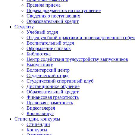
Правила приема
Подача документов на поступление
Сведения о поступающих
Образовательный кредит
Студенту
Учебный отдел
Отдел учебной практики и производственного обуч
Воспитательный отдел
Оформление справок
Библиотека
Центр содействия трудоустройству выпускников
Выпускнику
Волонтерский центр
Студенческий отряд
Студенческий спортивный клуб
Дистанционное обучение
Образовательный кредит
Финансовая грамотность
Правовая грамотность
Видеогалерея
Коронавирус
Cтипендии, конкурсы
Стипендии
Конкурсы