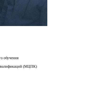
го обучения
 квалификаций (МЦПК)