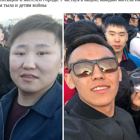
м тыла и детям войны