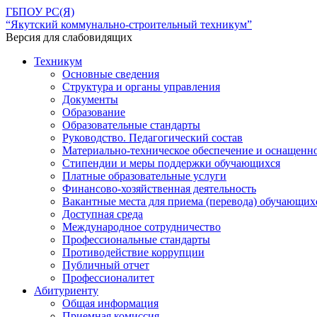
ГБПОУ РС(Я)
“Якутский коммунально-строительный техникум”
Версия для слабовидящих
Техникум
Основные сведения
Структура и органы управления
Документы
Образование
Образовательные стандарты
Руководство. Педагогический состав
Материально-техническое обеспечение и оснащенн
Стипендии и меры поддержки обучающихся
Платные образовательные услуги
Финансово-хозяйственная деятельность
Вакантные места для приема (перевода) обучающих
Доступная среда
Международное сотрудничество
Профессиональные стандарты
Противодействие коррупции
Публичный отчет
Профессионалитет
Абитуриенту
Общая информация
Приемная комиссия