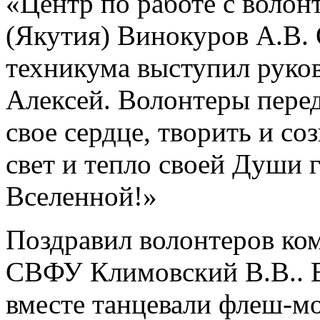
«Центр по работе с волон
(Якутия) Винокуров А.В.
техникума выступил руко
Алексей. Волонтеры перед
свое сердце, творить и соз
свет и тепло своей Души г
Вселенной!»
Поздравил волонтеров ко
СВФУ Климовский В.В.. В
вместе танцевали флеш-мо