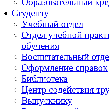
Образовательный кре
Студенту
Учебный отдел
Отдел учебной практ
обучения
Воспитательный отд
Оформление справок
Библиотека
Центр содействия тр
Выпускнику