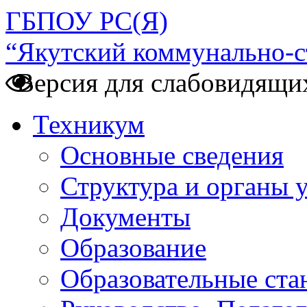
ГБПОУ РС(Я)
“Якутский коммунально-с
Версия для слабовидящи
Техникум
Основные сведения
Структура и органы 
Документы
Образование
Образовательные ста