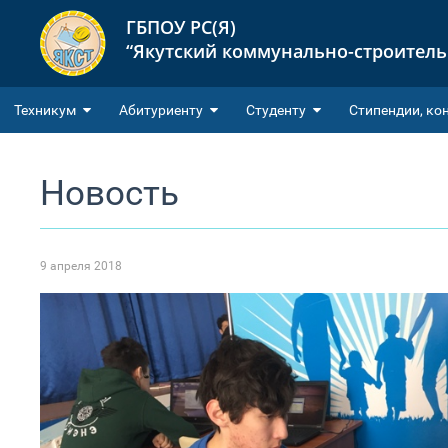
ГБПОУ РС(Я)
“Якутский коммунально-строител
Техникум
Абитуриенту
Студенту
Cтипендии, ко
Новость
9 апреля 2018