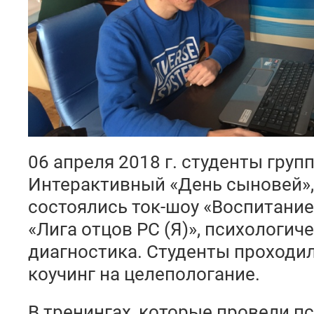
06 апреля 2018 г. студенты груп
Интерактивный «День сыновей»,
состоялись ток-шоу «Воспитание
«Лига отцов РС (Я)», психологич
диагностика. Студенты проходил
коучинг на целепологание.
В тренингах, которые провели пс