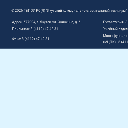
© 2026 ГБПОУ РС(Я) "Якутский коммунально-строительный техникум"
Адрес: 677004, г. Якутск, ул. Очиченко, д. 6
Бухгалтерия: 8
Приемная: 8 (4112) 47-42-31
Учебный отдел:
Многофункцио
Факс: 8 (4112) 47-42-31
(МЦПК) : 8 (411