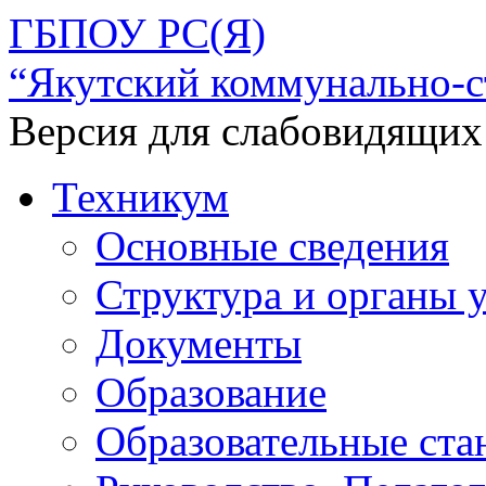
ГБПОУ РС(Я)
“Якутский коммунально-с
Версия для слабовидящих
Техникум
Основные сведения
Структура и органы 
Документы
Образование
Образовательные ста