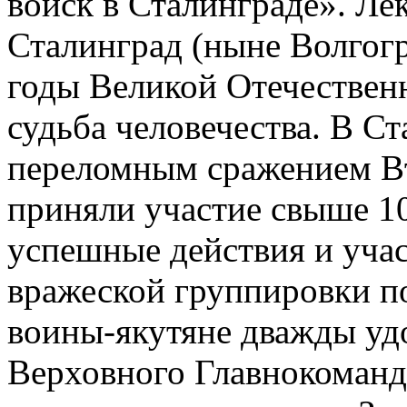
войск в Сталинграде». Лек
Сталинград (ныне Волгогра
годы Великой Отечествен
судьба человечества. В С
переломным сражением В
приняли участие свыше 10
успешные действия и учас
вражеской группировки п
воины-якутяне дважды уд
Верховного Главнокоман