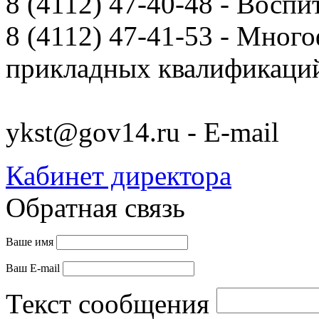
8 (4112) 47-40-48 - Воспи
8 (4112) 47-41-53 - Мно
прикладных квалификац
ykst@gov14.ru - E-mail
Кабинет директора
Обратная связь
Ваше имя
Ваш E-mail
Текст сообщения