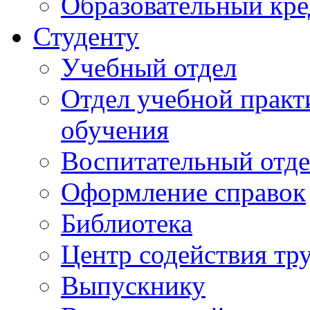
Образовательный кре
Студенту
Учебный отдел
Отдел учебной практ
обучения
Воспитательный отд
Оформление справок
Библиотека
Центр содействия тр
Выпускнику