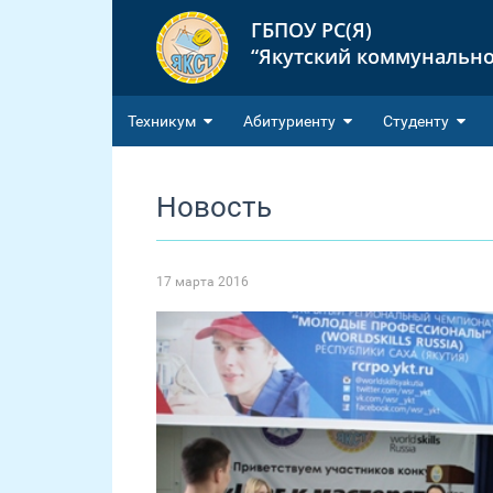
ГБПОУ РС(Я)
“Якутский коммунально
Техникум
Абитуриенту
Студенту
Новость
17 марта 2016