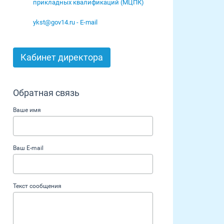
прикладных квалификаций (МЦПК)
ykst@gov14.ru - E-mail
Кабинет директора
Обратная связь
Ваше имя
Ваш E-mail
Текст сообщения