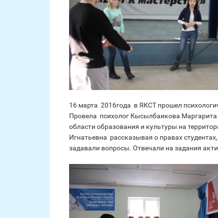
16 марта 2016года в ЯКСТ прошел психологи
Провела психолог Кысылбаикова Маргарита 
области образования и культуры на террито
Игнатьевна рассказывая о правах студентах,
задавали вопросы. Отвечали на задания акт