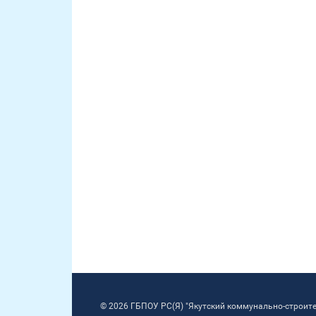
© 2026 ГБПОУ РС(Я) "Якутский коммунально-строит