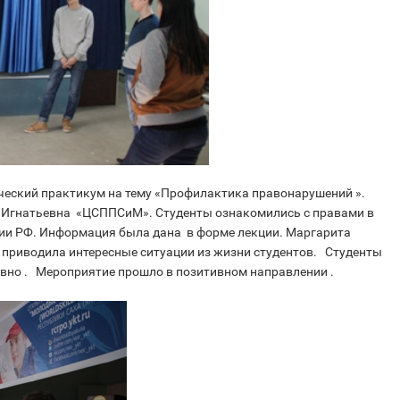
ческий практикум на тему «Профилактика правонарушений ».
Игнатьевна «ЦСППСиМ». Студенты ознакомились с правами в
рии РФ. Информация была дана в форме лекции. Маргарита
 приводила интересные ситуации из жизни студентов. Студенты
ивно . Мероприятие прошло в позитивном направлении .