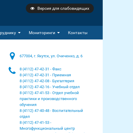
Версия для слабовидящих
руднику
Мониторинги
Контакты
677004, г. Якутск, ул. Очиченко, д. 6
8 (4112) 47-42-31 - Факс
8 (4112) 47-42-31 - Приемная
8 (4112) 47-42-08 - Бухгалтерия
8 (4112) 47-42-16 - Учебный отдел
8 (4112) 47-41-53 - Отдел учебной
практики и производственного
обучения
8 (4112) 47-40-48 - Воспитательный
отдел
8 (4112) 47-41-53 -
Многофункциональный центр