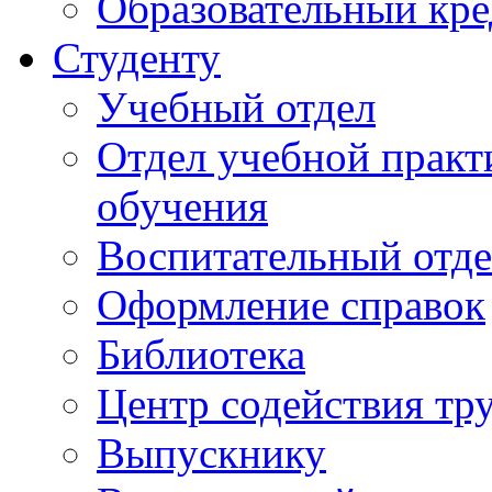
Образовательный кре
Студенту
Учебный отдел
Отдел учебной практ
обучения
Воспитательный отд
Оформление справок
Библиотека
Центр содействия тр
Выпускнику