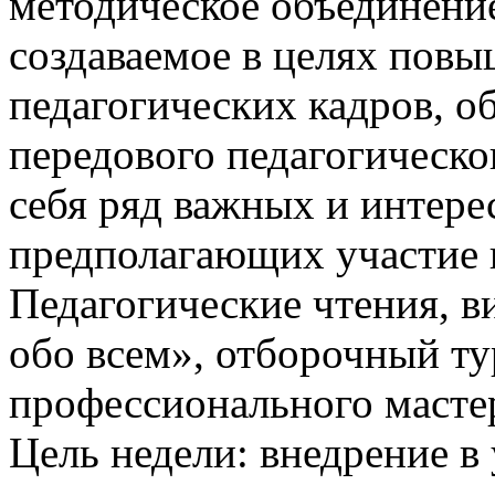
методическое объединение
создаваемое в целях пов
педагогических кадров, о
передового педагогическо
себя ряд важных и интер
предполагающих участие п
Педагогические чтения, в
обо всем», отборочный т
профессионального мастер
Цель недели: внедрение в