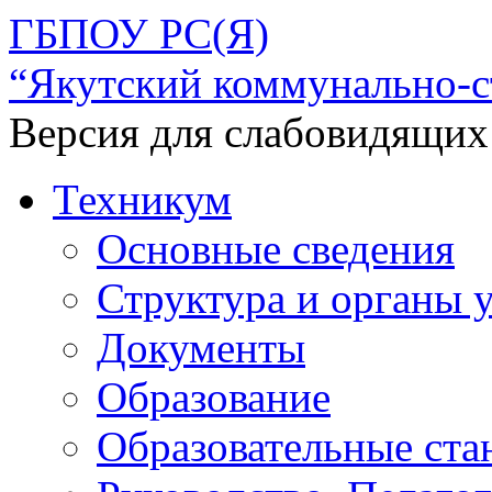
ГБПОУ РС(Я)
“Якутский коммунально-с
Версия для слабовидящих
Техникум
Основные сведения
Структура и органы 
Документы
Образование
Образовательные ста