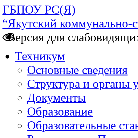
ГБПОУ РС(Я)
“Якутский коммунально-с
Версия для слабовидящи
Техникум
Основные сведения
Структура и органы 
Документы
Образование
Образовательные ста