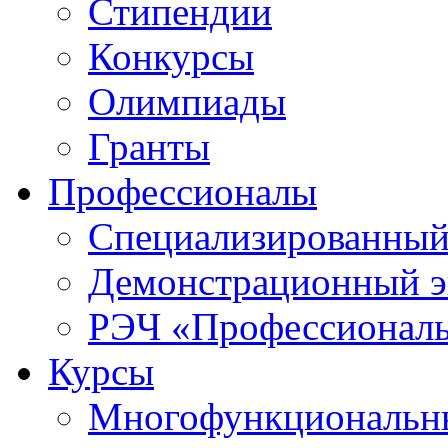
Стипендии
Конкурсы
Олимпиады
Гранты
Профессионалы
Специализированный
Демонстрационный э
РЭЧ «Профессионал
Курсы
Многофункциональны