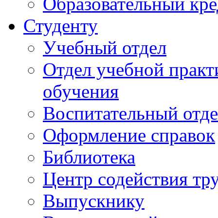
Образовательный кре
Студенту
Учебный отдел
Отдел учебной практ
обучения
Воспитательный отд
Оформление справок
Библиотека
Центр содействия тр
Выпускнику