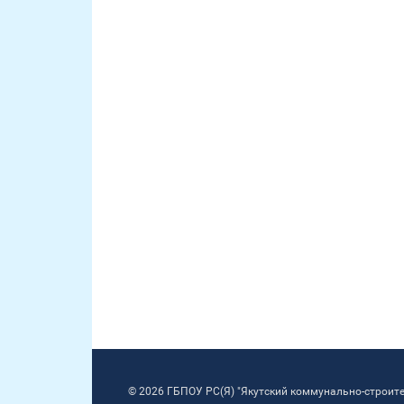
© 2026 ГБПОУ РС(Я) "Якутский коммунально-строит