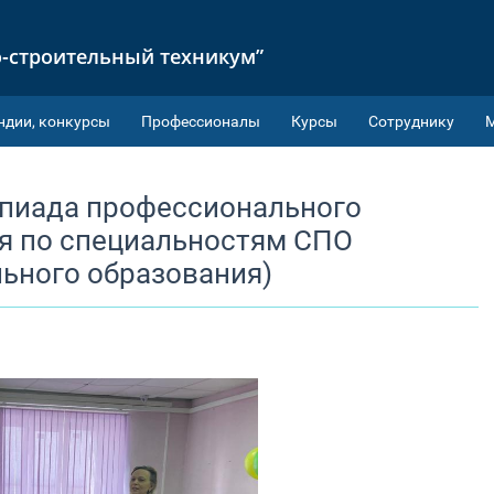
-строительный техникум”
ндии, конкурсы
Профессионалы
Курсы
Сотруднику
мпиада профессионального
я по специальностям СПО
ьного образования)