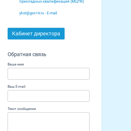
прикладных квалификаций (МЦПК)
ykst@gov14.ru - E-mail
Кабинет директора
Обратная связь
Ваше имя
Ваш E-mail
Текст сообщения