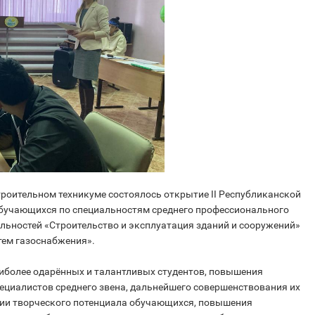
троительном техникуме состоялось открытие II Республиканской
бучающихся по специальностям среднего профессионального
льностей «Строительство и эксплуатация зданий и сооружений»
тем газоснабжения».
иболее одарённых и талантливых студентов, повышения
ециалистов среднего звена, дальнейшего совершенствования их
ции творческого потенциала обучающихся, повышения