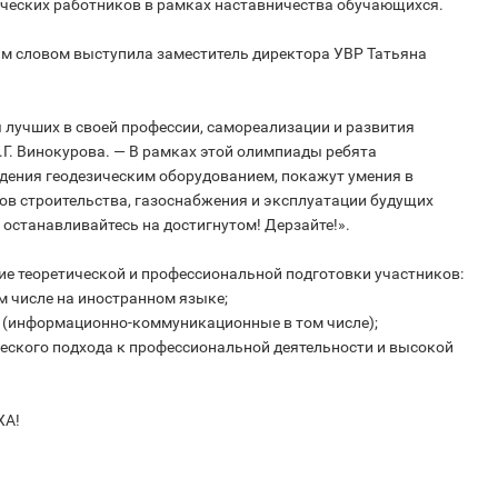
ических работников в рамках наставничества обучающихся.
м словом выступила заместитель директора УВР Татьяна
 лучших в своей профессии, самореализации и развития
.Г. Винокурова. — В рамках этой олимпиады ребята
дения геодезическим оборудованием, покажут умения в
ов строительства, газоснабжения и эксплуатации будущих
 останавливайтесь на достигнутом! Дерзайте!».
е теоретической и профессиональной подготовки участников:
м числе на иностранном языке;
 (информационно-коммуникационные в том числе);
еского подхода к профессиональной деятельности и высокой
ХА!