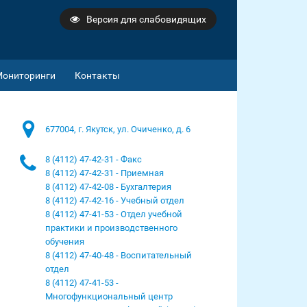
Версия для слабовидящих
Мониторинги
Контакты
677004, г. Якутск, ул. Очиченко, д. 6
8 (4112) 47-42-31 - Факс
8 (4112) 47-42-31 - Приемная
8 (4112) 47-42-08 - Бухгалтерия
8 (4112) 47-42-16 - Учебный отдел
8 (4112) 47-41-53 - Отдел учебной
практики и производственного
обучения
8 (4112) 47-40-48 - Воспитательный
отдел
8 (4112) 47-41-53 -
Многофункциональный центр