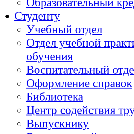
Образовательный кре
Студенту
Учебный отдел
Отдел учебной практ
обучения
Воспитательный отд
Оформление справок
Библиотека
Центр содействия тр
Выпускнику