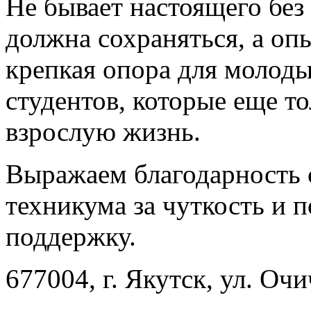
Не бывает настоящего бе
должна сохраняться, а опы
крепкая опора для молод
студентов, которые еще т
взрослую жизнь.
Выражаем благодарность 
техникума за чуткость и 
поддержку.
677004, г. Якутск, ул. Очи