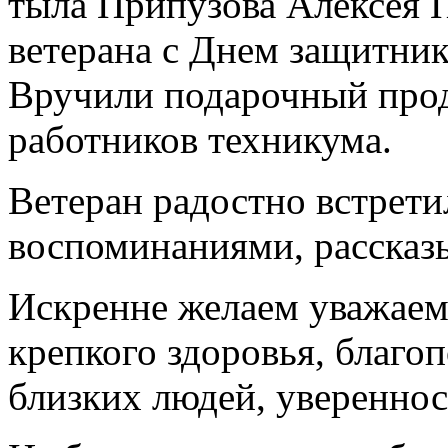
тыла Припузова Алексея П
ветерана с Днем защитник
Вручили подарочный прод
работников техникума.
Ветеран радостно встрети
воспоминаниями, рассказы
Искренне желаем уважае
крепкого здоровья, благо
близких людей, увереннос