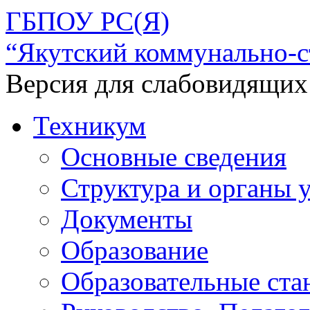
ГБПОУ РС(Я)
“Якутский коммунально-с
Версия для слабовидящих
Техникум
Основные сведения
Структура и органы 
Документы
Образование
Образовательные ста