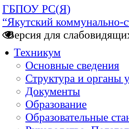
ГБПОУ РС(Я)
“Якутский коммунально-с
Версия для слабовидящи
Техникум
Основные сведения
Структура и органы 
Документы
Образование
Образовательные ста