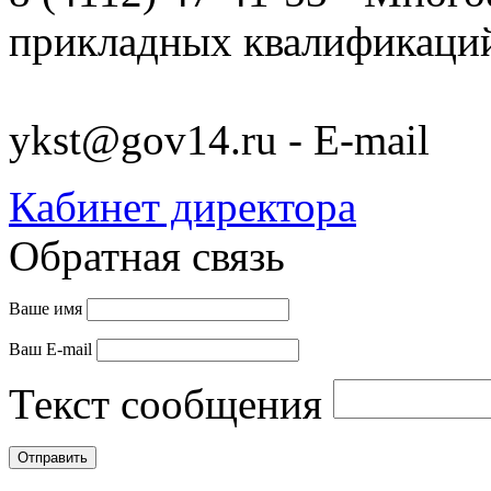
прикладных квалификац
ykst@gov14.ru - E-mail
Кабинет директора
Обратная связь
Ваше имя
Ваш E-mail
Текст сообщения