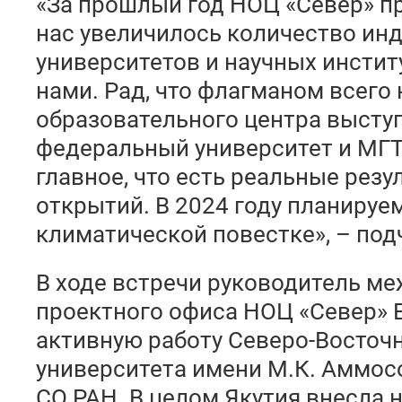
«За прошлый год НОЦ «Север» пр
нас увеличилось количество ин
университетов и научных инстит
нами. Рад, что флагманом всего 
образовательного центра высту
федеральный университет и МГТ
главное, что есть реальные рез
открытий. В 2024 году планируем
климатической повестке», – под
В ходе встречи руководитель м
проектного офиса НОЦ «Север» 
активную работу Северо-Восточ
университета имени М.К. Аммос
СО РАН. В целом Якутия внесла 