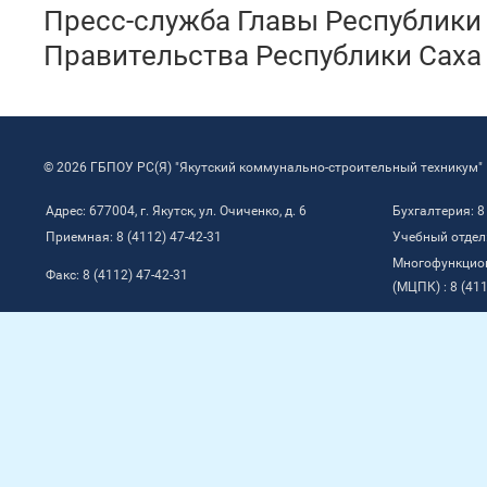
Пресс-служба Главы Республики 
Правительства Республики Саха 
© 2026 ГБПОУ РС(Я) "Якутский коммунально-строительный техникум"
Адрес: 677004, г. Якутск, ул. Очиченко, д. 6
Бухгалтерия: 8
Приемная: 8 (4112) 47-42-31
Учебный отдел:
Многофункцио
Факс: 8 (4112) 47-42-31
(МЦПК) : 8 (411