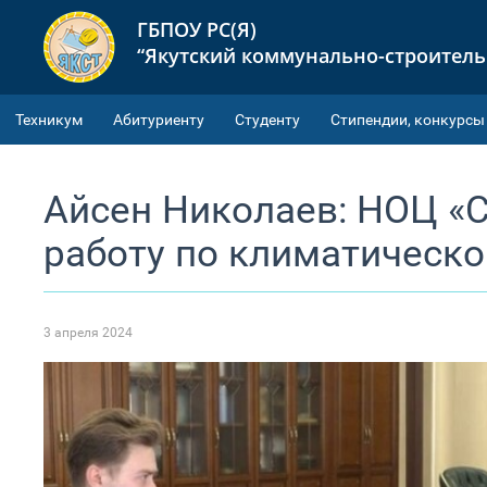
ГБПОУ РС(Я)
“Якутский коммунально-строител
Техникум
Абитуриенту
Студенту
Cтипендии, конкурсы
Айсен Николаев: НОЦ «С
работу по климатическо
3 апреля 2024