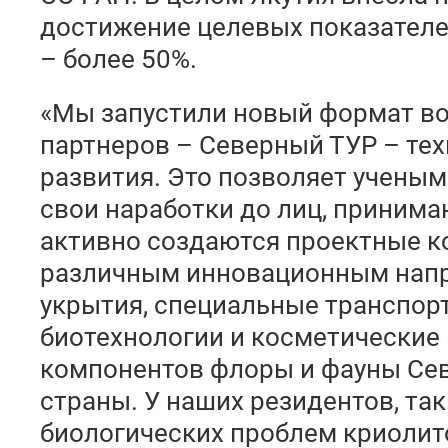
достижение целевых показателе
– более 50%.
«Мы запустили новый формат в
партнеров – Северный ТУР – тех
развития. Это позволяет учены
свои наработки до лиц, приним
активно создаются проектные к
различным инновационным напр
укрытия, специальные транспор
биотехнологии и косметические 
компонентов флоры и фауны Се
страны. У наших резидентов, так
биологических проблем криоли