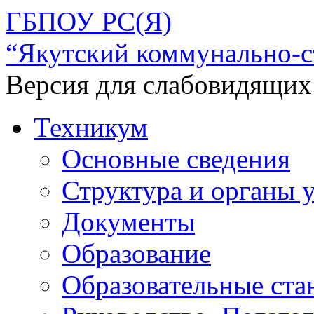
ГБПОУ РС(Я)
“Якутский коммунально-с
Версия для слабовидящих
Техникум
Основные сведения
Структура и органы 
Документы
Образование
Образовательные ста