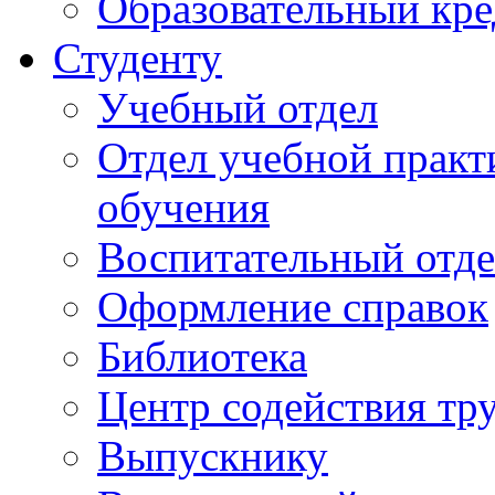
Образовательный кре
Студенту
Учебный отдел
Отдел учебной практ
обучения
Воспитательный отд
Оформление справок
Библиотека
Центр содействия тр
Выпускнику