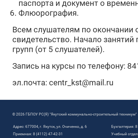
паспорта и документ о времен
Флюорография.
Всем слушателям по окончании 
свидетельство. Начало занятий
групп (от 5 слушателей).
Запись на курсы по телефону: 8
эл.почта:
centr_kst@mail.ru
© 2026 ГБПОУ РС(Я) "Якутский коммунально-строительный техникум"
Адрес: 677004, г. Якутск, ул. Очиченко, д. 6
Бухгалтерия: 8
Приемная: 8 (4112) 47-42-31
Учебный отдел: