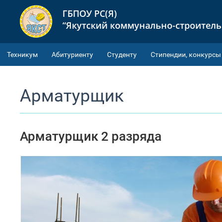
ГБПОУ РС(Я)
“Якутский коммунально-строител
Техникум
Абитуриенту
Студенту
Cтипендии, конкурсы
Арматурщик
Арматурщик 2 разряда