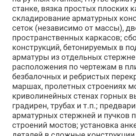
станке, вязка простых плоских к
складирование арматурных конс
сеток (независимо от массы), дв
пространственных каркасов; сб
конструкций, бетонируемых в п
арматуры из отдельных стержне
расположения по чертежам в пл
безбалочных и ребристых перек
маршах, пролетных строениях мо
криволинейных стенах горных в
градирен, трубах и т.п.; предва
арматурных стержней и пучков 
строений мостов; установка анк
деталей в сложные конструкции