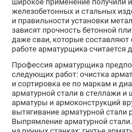
широкое применение получили 
железобетонных и стальных изд
и правильности установки мета
зависят прочность бетонной пли
даже сваи, которые составляют 
работе арматурщика считается 
Профессия арматурщика предпо
следующих работ: очистка арма
и сортировка ее по маркам и ди
арматурной стали в стеллажи и 
арматуры и армоконструкций вр
вытягивание арматурной стали 
Выпрямление арматурной стали.
на ручных станках; гнутье армат