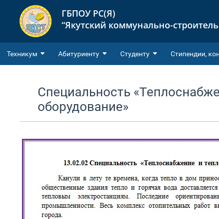
ГБПОУ РС(Я)
“Якутский коммунально-строител
Техникум
Абитуриенту
Студенту
Cтипендии, ко
Специальность «Теплоснабже
оборудование»