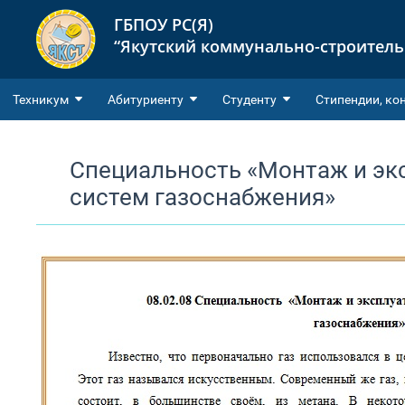
ГБПОУ РС(Я)
“Якутский коммунально-строител
Техникум
Абитуриенту
Студенту
Cтипендии, ко
Специальность «Монтаж и эк
систем газоснабжения»