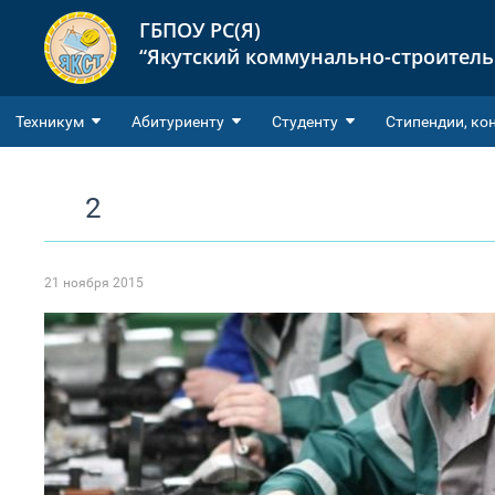
ГБПОУ РС(Я)
“Якутский коммунально-строител
Техникум
Абитуриенту
Студенту
Cтипендии, ко
2
21 ноября 2015