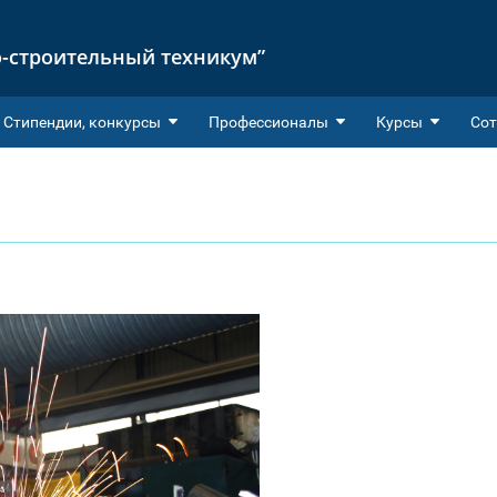
-строительный техникум”
Cтипендии, конкурсы
Профессионалы
Курсы
Сот