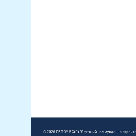
© 2026 ГБПОУ РС(Я) "Якутский коммунально-строит