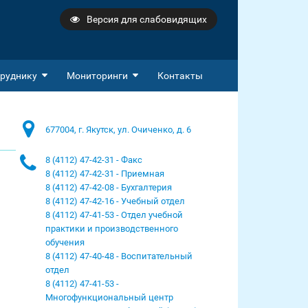
Версия для слабовидящих
руднику
Мониторинги
Контакты
677004, г. Якутск, ул. Очиченко, д. 6
8 (4112) 47-42-31 - Факс
8 (4112) 47-42-31 - Приемная
8 (4112) 47-42-08 - Бухгалтерия
8 (4112) 47-42-16 - Учебный отдел
8 (4112) 47-41-53 - Отдел учебной
практики и производственного
обучения
8 (4112) 47-40-48 - Воспитательный
отдел
8 (4112) 47-41-53 -
Многофункциональный центр