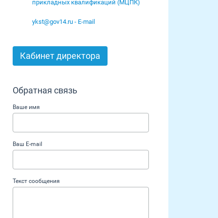
прикладных квалификаций (МЦПК)
ykst@gov14.ru - E-mail
Кабинет директора
Обратная связь
Ваше имя
Ваш E-mail
Текст сообщения