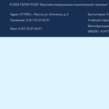
© 2026 ГБПОУ РС(Я) "Якутский коммунально-строительный техникум"
Адрес: 677004, г. Якутск, ул. Очиченко, д. 6
Бухгалтерия: 8
Приемная: 8 (4112) 47-42-31
Учебный отдел:
Многофункцио
Факс: 8 (4112) 47-42-31
(МЦПК) : 8 (411