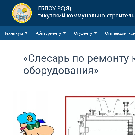
ГБПОУ РС(Я)
“Якутский коммунально-строител
Техникум
Абитуриенту
Студенту
Cтипендии, ко
«Слесарь по ремонту 
оборудования»