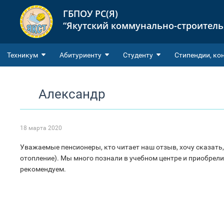
ГБПОУ РС(Я)
“Якутский коммунально-строител
Техникум
Абитуриенту
Студенту
Cтипендии, ко
Александр
18 марта 2020
Уважаемые пенсионеры, кто читает наш отзыв, хочу сказать,
отопление). Мы много познали в учебном центре и приобрел
рекомендуем.