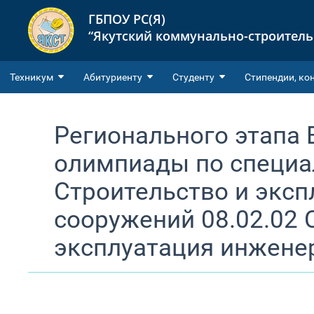
ГБПОУ РС(Я)
“Якутский коммунально-строител
Техникум
Абитуриенту
Студенту
Cтипендии, ко
Регионального этапа 
олимпиады по специал
Строительство и эксп
сооружений 08.02.02 
эксплуатация инжене