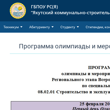
ГБПОУ РС(Я)
“Якутский коммунально-строител
Техникум
Абитуриенту
Студенту
Cтипендии, ко
Программа олимпиады и мер