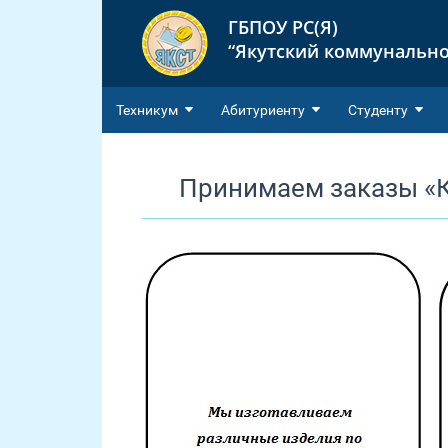
ГБПОУ РС(Я)
“Якутский коммунально
Техникум
Абитуриенту
Студенту
Принимаем заказы «