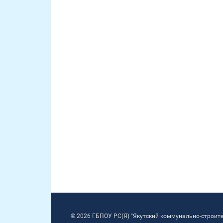
© 2026 ГБПОУ РС(Я) "Якутский коммунально-строит