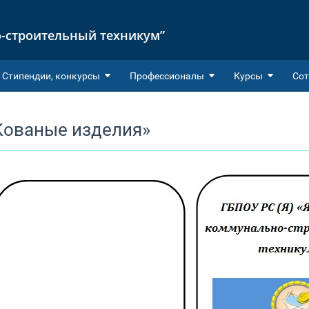
-строительный техникум”
Cтипендии, конкурсы
Профессионалы
Курсы
Сот
Кованые изделия»