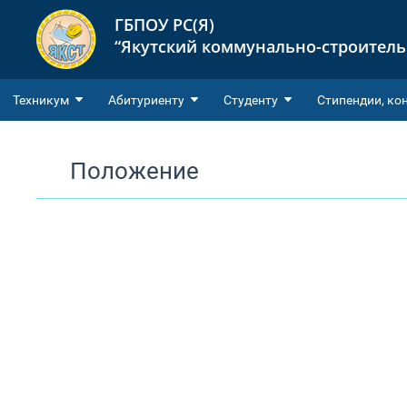
ГБПОУ РС(Я)
“Якутский коммунально-строител
Техникум
Абитуриенту
Студенту
Cтипендии, ко
Положение