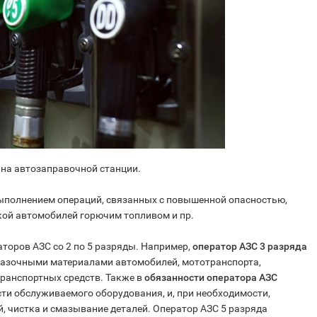
на автозаправочной станции.
ыполнением операций, связанных с повышенной опасностью,
кой автомобилей горючим топливом и пр.
аторов АЗС со 2 по 5 разряды. Например,
оператор АЗС 3 разряда
мазочными материалами автомобилей, мототранспорта,
транспортных средств. Также в
обязанности оператора АЗС
ти обслуживаемого оборудования, и, при необходимости,
, чистка и смазывание деталей. Оператор АЗС 5 разряда