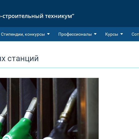
-строительный техникум”
Cтипендии, конкурсы
Профессионалы
Курсы
Сот
х станций