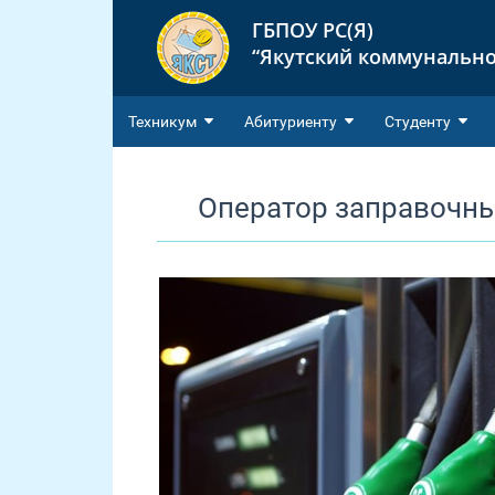
ГБПОУ РС(Я)
“Якутский коммунально
Техникум
Абитуриенту
Студенту
Оператор заправочны