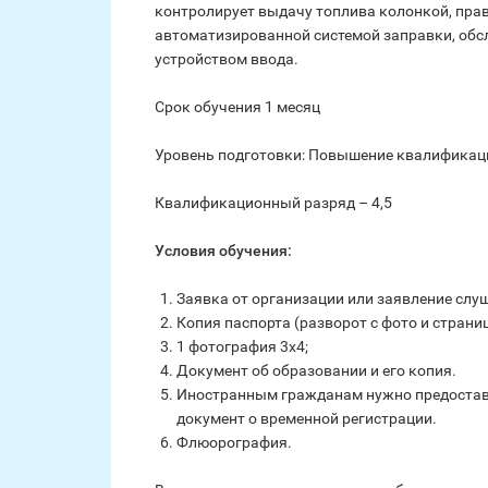
контролирует выдачу топлива колонкой, прав
автоматизированной системой заправки, обс
устройством ввода.
Срок обучения 1 месяц
Уровень подготовки: Повышение квалификац
Квалификационный разряд – 4,5
Условия обучения:
Заявка от организации или заявление слу
Копия паспорта (разворот с фото и страни
1 фотография 3х4;
Документ об образовании и его копия.
Иностранным гражданам нужно предостави
документ о временной регистрации.
Флюорография.