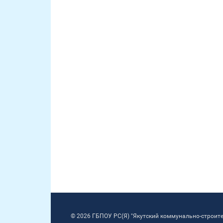
© 2026 ГБПОУ РС(Я) "Якутский коммунально-строит