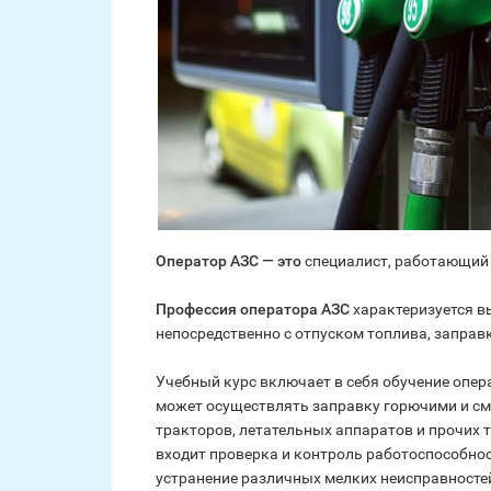
Оператор АЗС — это
специалист, работающий 
Профессия оператора АЗС
характеризуется в
непосредственно с отпуском топлива, заправ
Учебный курс включает в себя обучение опер
может осуществлять заправку горючими и с
тракторов, летательных аппаратов и прочих 
входит проверка и контроль работоспособнос
устранение различных мелких неисправностей