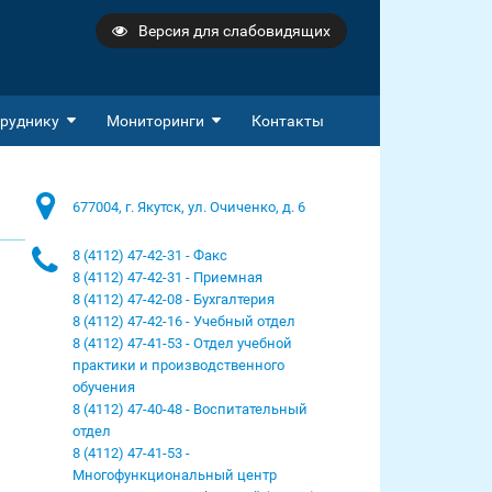
Версия для слабовидящих
руднику
Мониторинги
Контакты
677004, г. Якутск, ул. Очиченко, д. 6
8 (4112) 47-42-31 - Факс
8 (4112) 47-42-31 - Приемная
8 (4112) 47-42-08 - Бухгалтерия
8 (4112) 47-42-16 - Учебный отдел
8 (4112) 47-41-53 - Отдел учебной
практики и производственного
обучения
8 (4112) 47-40-48 - Воспитательный
отдел
8 (4112) 47-41-53 -
Многофункциональный центр