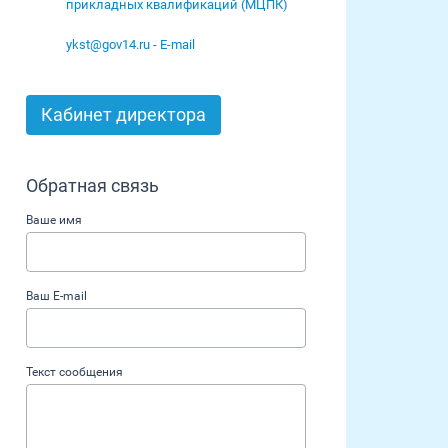
прикладных квалификаций (МЦПК)
ykst@gov14.ru - E-mail
Кабинет директора
Обратная связь
Ваше имя
Ваш E-mail
Текст сообщения