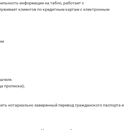
ильность информации на табло, работает с
луживает клиентов по кредитным картам с электронным
ии
шателя.
ца прописки);
ть нотариально заверенный перевод гражданского паспорта и