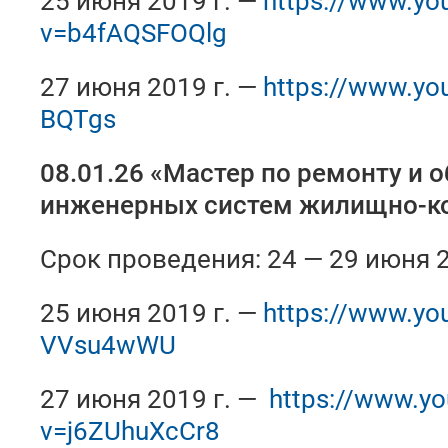
25 июня 2019 г. —
https://www.yo
v=b4fAQSFOQlg
27 июня 2019 г. —
https://www.yo
BQTgs
08.01.26 «Мастер по ремонту и
инженерных систем жилищно-ко
Срок проведения: 24 — 29 июня 2
25 июня 2019 г. —
https://www.y
VVsu4wWU
27 июня 2019 г. —
https://www.y
v=j6ZUhuXcCr8