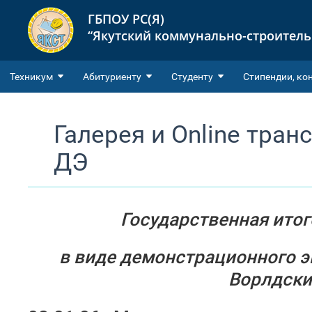
ГБПОУ РС(Я)
“Якутский коммунально-строител
Техникум
Абитуриенту
Студенту
Cтипендии, ко
Галерея и Online тра
ДЭ
Государственная итог
в виде демонстрационного э
Ворлдски