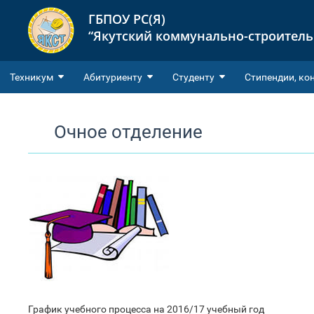
ГБПОУ РС(Я)
“Якутский коммунально-строител
Техникум
Абитуриенту
Студенту
Cтипендии, ко
Очное отделение
График учебного процесса на 2016/17 учебный год