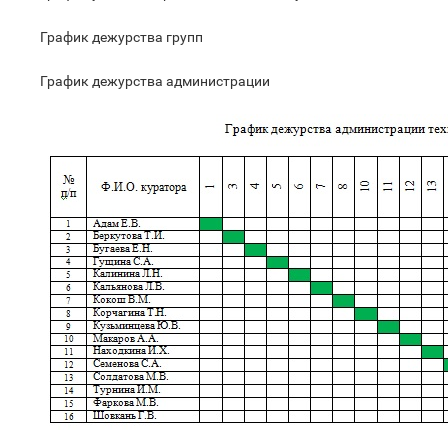
График дежурства групп
График дежурства администрации